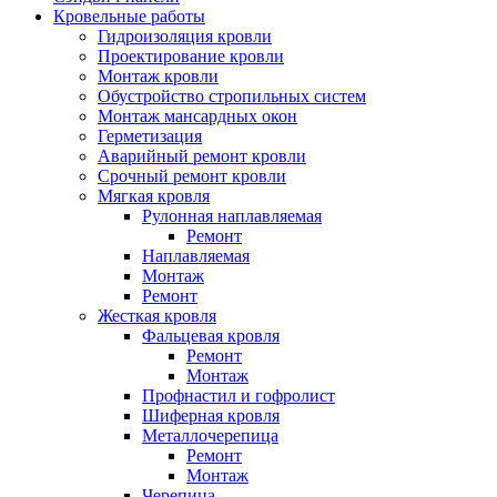
Кровельные работы
Гидроизоляция кровли
Проектирование кровли
Монтаж кровли
Обустройство стропильных систем
Монтаж мансардных окон
Герметизация
Аварийный ремонт кровли
Срочный ремонт кровли
Мягкая кровля
Рулонная наплавляемая
Ремонт
Наплавляемая
Монтаж
Ремонт
Жесткая кровля
Фальцевая кровля
Ремонт
Монтаж
Профнастил и гофролист
Шиферная кровля
Металлочерепица
Ремонт
Монтаж
Черепица