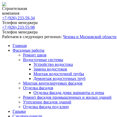
Строительная
компания
+7 (926)
233-59-34
Телефон менеджера
+7 (926)
233-55-98
Телефон менеджера
Работаем в следующих регионах:
Чехова и Московской области
Главная
Фасадные работы
Ремонт швов
Водосточные системы
Устройство водостока
Замена водостоков
Монтаж водосточной трубы
Демонтаж водосточных труб
Монтаж вентилируемых фасадов
Отделка фасадов
Отделка фасада дома: варианты и цены
Ремонт фасадов промышленных и жилых зданий
Утепление фасадов зданий
Отделка фасада под ключ
Гаражи
Сэндвич-панели