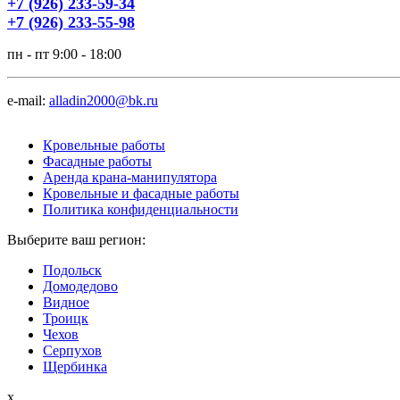
+7 (926) 233-59-34
+7 (926) 233-55-98
пн - пт 9:00 - 18:00
e-mail:
alladin2000@bk.ru
Кровельные работы
Фасадные работы
Аренда крана-манипулятора
Кровельные и фасадные работы
Политика конфиденциальности
Выберите ваш регион:
Подольск
Домодедово
Видное
Троицк
Чехов
Серпухов
Щербинка
x