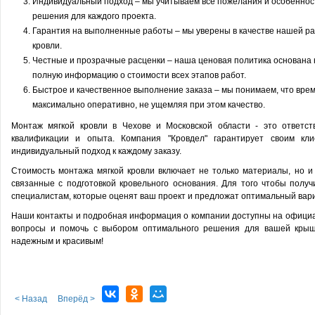
Индивидуальный подход – мы учитываем все пожелания и особенност
решения для каждого проекта.
Гарантия на выполненные работы – мы уверены в качестве нашей ра
кровли.
Честные и прозрачные расценки – наша ценовая политика основана 
полную информацию о стоимости всех этапов работ.
Быстрое и качественное выполнение заказа – мы понимаем, что врем
максимально оперативно, не ущемляя при этом качество.
Монтаж мягкой кровли в Чехове и Московской области - это ответс
квалификации и опыта. Компания "Кровдел" гарантирует своим кл
индивидуальный подход к каждому заказу.
Стоимость монтажа мягкой кровли включает не только материалы, но и
связанные с подготовкой кровельного основания. Для того чтобы получ
специалистам, которые оценят ваш проект и предложат оптимальный вари
Наши контакты и подробная информация о компании доступны на официа
вопросы и помочь с выбором оптимального решения для вашей крыш
надежным и красивым!
< Назад
Вперёд >