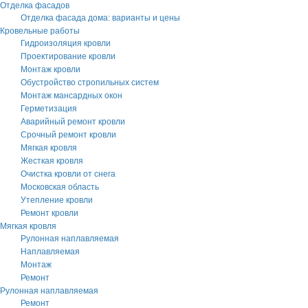
Отделка фасадов
Отделка фасада дома: варианты и цены
Кровельные работы
Гидроизоляция кровли
Проектирование кровли
Монтаж кровли
Обустройство стропильных систем
Монтаж мансардных окон
Герметизация
Аварийный ремонт кровли
Срочный ремонт кровли
Мягкая кровля
Жесткая кровля
Очистка кровли от снега
Московская область
Утепление кровли
Ремонт кровли
Мягкая кровля
Рулонная наплавляемая
Наплавляемая
Монтаж
Ремонт
Рулонная наплавляемая
Ремонт