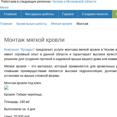
Работаем в следующих регионах:
Чехова и Московской области
Меню
Главная
Фасадные работы
Гаражи
Сэндвич-панели
Главная
Кровельные работы
Мягкая кровля
Монтаж
Монтаж мягкой кровли
Компания "Кровдел"
предлагает услуги монтажа мягкой кровли в Чехове 
имеет огромный опыт в данной области и гарантирует высокое качест
решение для создания прочной и надежной крыши вашего дома или комме
Мягкая кровля – это материал, который применяется для кровельных 
главными преимуществами являются высокая гидроизоляция, долгове
установки на крыши сложной формы.
Монтаж кровли под ключ
Кровля:
Гибкая черепица
Площадь:
190 м2
Выполнили за:
4 дня
Цена: 20 000 руб