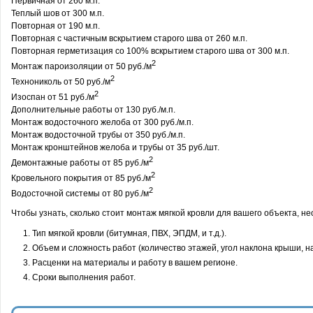
Первичная от 260 м.п.
Теплый шов от 300 м.п.
Повторная от 190 м.п.
Повторная с частичным вскрытием старого шва от 260 м.п.
Повторная герметизация со 100% вскрытием старого шва от 300 м.п.
2
Монтаж пароизоляции от 50 руб./м
2
Технониколь от 50 руб./м
2
Изоспан от 51 руб./м
Дополнительные работы от 130 руб./м.п.
Монтаж водосточного желоба от 300 руб./м.п.
Монтаж водосточной трубы от 350 руб./м.п.
Монтаж кронштейнов желоба и трубы от 35 руб./шт.
2
Демонтажные работы от 85 руб./м
2
Кровельного покрытия от 85 руб./м
2
Водосточной системы от 80 руб./м
Чтобы узнать, сколько стоит монтаж мягкой кровли для вашего объекта, 
Тип мягкой кровли (битумная, ПВХ, ЭПДМ, и т.д.).
Объем и сложность работ (количество этажей, угол наклона крыши, н
Расценки на материалы и работу в вашем регионе.
Сроки выполнения работ.