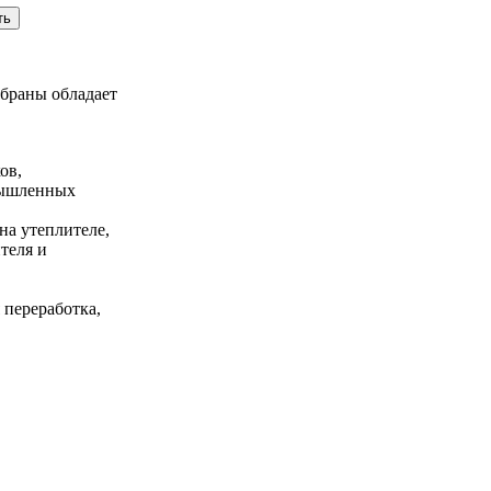
браны обладает
ов,
мышленных
на утеплителе,
теля и
 переработка,