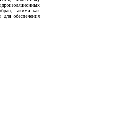
идроизоляционных
бран, такими как
 для обеспечения