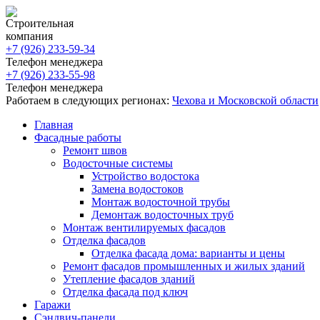
Строительная
компания
+7 (926)
233-59-34
Телефон менеджера
+7 (926)
233-55-98
Телефон менеджера
Работаем в следующих регионах:
Чехова и Московской области
Главная
Фасадные работы
Ремонт швов
Водосточные системы
Устройство водостока
Замена водостоков
Монтаж водосточной трубы
Демонтаж водосточных труб
Монтаж вентилируемых фасадов
Отделка фасадов
Отделка фасада дома: варианты и цены
Ремонт фасадов промышленных и жилых зданий
Утепление фасадов зданий
Отделка фасада под ключ
Гаражи
Сэндвич-панели