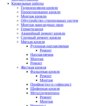
Кровельные работы
Гидроизоляция кровли
Проектирование кровли
Монтаж кровли
Обустройство стропильных систем
Монтаж мансардных окон
Герметизация
Аварийный ремонт кровли
Срочный ремонт кровли
Мягкая кровля
Рулонная наплавляемая
Ремонт
Наплавляемая
Монтаж
Ремонт
Жесткая кровля
Фальцевая кровля
Ремонт
Монтаж
Профнастил и гофролист
Шиферная кровля
Металлочерепица
Ремонт
Монтаж
Черепица