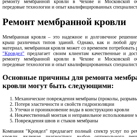
ремонту мембранной кровли в Чехове и Московской об
передовые технологии и опыт квалифицированных специалист
Ремонт мембранной кровли
Мембранная кровля – это надежное и долговечное решение
крыш различных типов зданий. Однако, как и любой дру
материал, мембранная кровля может со временем потребовать
"Кровдел"
предлагает своим клиентам качественные и дос
ремонту мембранной кровли в Чехове и Московской об
передовые технологии и опыт квалифицированных специалист
Основные причины для ремонта мембр
кровли могут быть следующими:
Механические повреждения мембраны (проколы, разрыв
Потеря эластичности и свойств гидроизоляции
Утечки и проникновение воды в конструкцию кровли
Некачественный монтаж и неправильное использование 
Повреждения швов и стыков мембраны
Компания "Кровдел" предлагает полный спектр услуг по р
кровли, включая диагностику, выбор оптимального реш