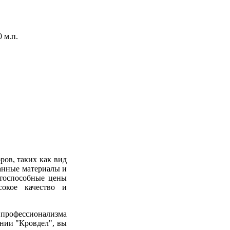
 м.п.
ров, таких как вид
ранные материалы и
нтоспособные цены
окое качество и
 профессионализма
нии "Кровдел", вы