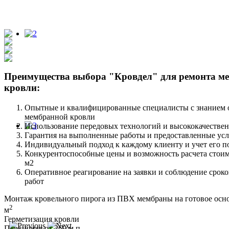
Преимущества выбора "Кровдел" для ремонта м
кровли:
Опытные и квалифицированные специалисты с знанием 
мембранной кровли
Использование передовых технологий и высококачестве
Гарантия на выполненные работы и предоставленные ус
Индивидуальный подход к каждому клиенту и учет его 
Конкурентоспособные цены и возможность расчета стоим
м2
Оперативное реагирование на заявки и соблюдение срок
работ
Монтаж кровельного пирога из ПВХ мембраны на готовое осно
2
м
Герметизация кровли
Первичная от 260 м.п.