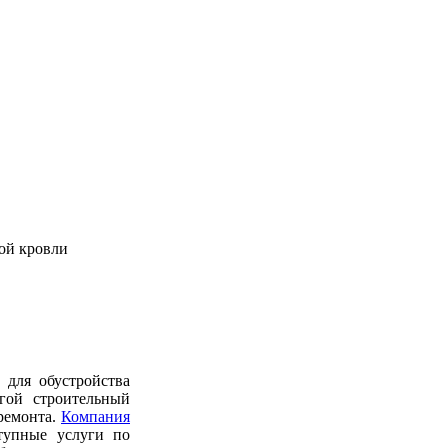
ой кровли
 для обустройства
гой строительный
 ремонта.
Компания
тупные услуги по