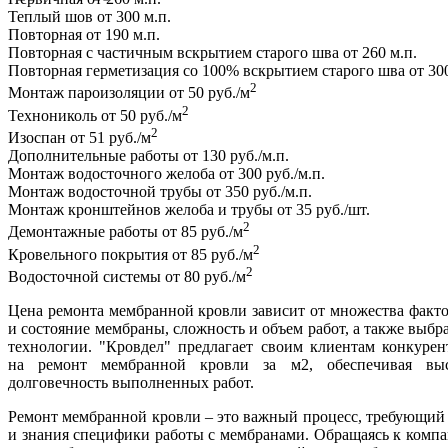
Теплый шов от 300 м.п.
Повторная от 190 м.п.
Повторная с частичным вскрытием старого шва от 260 м.п.
Повторная герметизация со 100% вскрытием старого шва от 300
2
Монтаж пароизоляции от 50 руб./м
2
Технониколь от 50 руб./м
2
Изоспан от 51 руб./м
Дополнительные работы от 130 руб./м.п.
Монтаж водосточного желоба от 300 руб./м.п.
Монтаж водосточной трубы от 350 руб./м.п.
Монтаж кронштейнов желоба и трубы от 35 руб./шт.
2
Демонтажные работы от 85 руб./м
2
Кровельного покрытия от 85 руб./м
2
Водосточной системы от 80 руб./м
Цена ремонта мембранной кровли зависит от множества факто
и состояние мембраны, сложность и объем работ, а также выб
технологии. "Кровдел" предлагает своим клиентам конкуре
на ремонт мембранной кровли за м2, обеспечивая выс
долговечность выполненных работ.
Ремонт мембранной кровли – это важный процесс, требующий
и знания специфики работы с мембранами. Обращаясь к компа